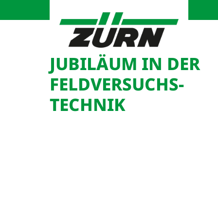
JUBILÄUM IN DER
FELD­VERSUCHS­
TECHNIK