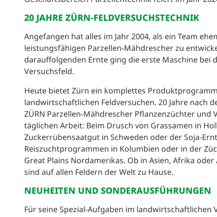
20 JAHRE ZÜRN-FELDVERSUCHSTECHNIK
Angefangen hat alles im Jahr 2004, als ein Team ehe
leistungsfähigen Parzellen-Mähdrescher zu entwickeln
darauffolgenden Ernte ging die erste Maschine bei 
Versuchsfeld.
Heute bietet Zürn ein komplettes Produktprogramm f
landwirtschaftlichen Feldversuchen. 20 Jahre nach
ZÜRN Parzellen-Mähdrescher Pflanzenzüchter und Ve
täglichen Arbeit: Beim Drusch von Grassamen in Ho
Zuckerrübensaatgut in Schweden oder der Soja-Ernte 
Reiszuchtprogrammen in Kolumbien oder in der Züc
Great Plains Nordamerikas. Ob in Asien, Afrika oder
sind auf allen Feldern der Welt zu Hause.
NEUHEITEN UND SONDERAUSFÜHRUNGEN
Für seine Spezial-Aufgaben im landwirtschaftlichen 