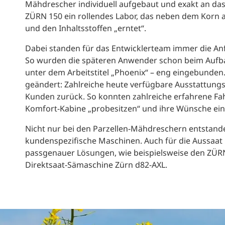
Mähdrescher individuell aufgebaut und exakt an das
ZÜRN 150 ein rollendes Labor, das neben dem Korn 
und den Inhaltsstoffen „erntet“.
Dabei standen für das Entwicklerteam immer die Anf
So wurden die späteren Anwender schon beim Aufb
unter dem Arbeitstitel „Phoenix“ – eng eingebunden.
geändert: Zahlreiche heute verfügbare Ausstattung
Kunden zurück. So konnten zahlreiche erfahrene Fa
Komfort-Kabine „probesitzen“ und ihre Wünsche ein
Nicht nur bei den Parzellen-Mähdreschern entstande
kundenspezifische Maschinen. Auch für die Aussaat
passgenauer Lösungen, wie beispielsweise den ZÜR
Direktsaat-Sämaschine Zürn d82-AXL.