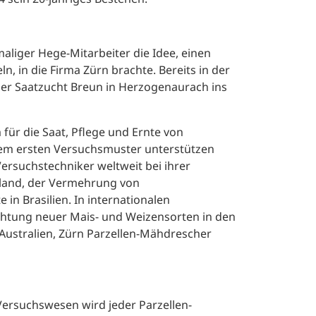
maliger Hege-Mitarbeiter die Idee, einen
, in die Firma Zürn brachte. Bereits in der
der Saatzucht Breun in Herzogenaurach ins
ür die Saat, Pflege und Ernte von
 dem ersten Versuchsmuster unterstützen
rsuchstechniker weltweit bei ihrer
lland, der Vermehrung von
in Brasilien. In internationalen
htung neuer Mais- und Weizensorten in den
 Australien, Zürn Parzellen-Mähdrescher
Versuchswesen wird jeder Parzellen-