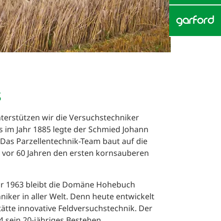
terstützen wir die Versuchstechniker
its im Jahr 1885 legte der Schmied Johann
Das Parzellentechnik-Team baut auf die
e vor 60 Jahren den ersten kornsauberen
hr 1963 bleibt die Domäne Hohebuch
niker in aller Welt. Denn heute entwickelt
tätte innovative Feldversuchstechnik. Der
4 sein 20-jähriges Bestehen.