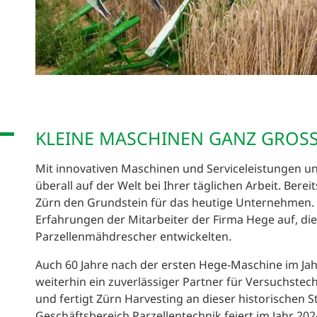
KLEINE MASCHINEN GANZ GROSS
Mit innovativen Maschinen und Serviceleistungen un
überall auf der Welt bei Ihrer täglichen Arbeit. Bere
Zürn den Grundstein für das heutige Unternehmen. 
Erfahrungen der Mitarbeiter der Firma Hege auf, di
Parzellenmähdrescher entwickelten.
Auch 60 Jahre nach der ersten Hege-Maschine im Ja
weiterhin ein zuverlässiger Partner für Versuchstech
und fertigt Zürn Harvesting an dieser historischen S
Geschäftsbereich Parzellentechnik feiert im Jahr 202