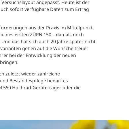
 Versuchslayout angepasst. Heute ist der
auch sofort verfügbare Daten zum Ertrag
orderungen aus der Praxis im Mittelpunkt.
au des ersten ZÜRN 150 – damals noch
 Und das hat sich auch 20 Jahre später nicht
svarianten gehen auf die Wünsche treuer
hrer bei der Entwicklung der neuen
bringen.
n zuletzt wieder zahlreiche
 und Bestandespflege bedarf es
N 550 Hochrad-Geräteträger oder die